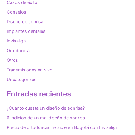
o
Casos de éxito
r
Consejos
:
Diseño de sonrisa
Implantes dentales
Invisalign
Ortodoncia
Otros
Transmisiones en vivo
Uncategorized
Entradas recientes
¿Cuánto cuesta un diseño de sonrisa?
6 indicios de un mal diseño de sonrisa
Precio de ortodoncia invisible en Bogotá con Invisalign