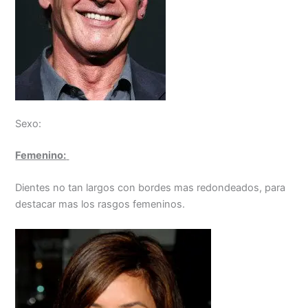
Sexo:
Femenino:
Dientes no tan largos con bordes mas redondeados, para
destacar mas los rasgos femeninos.