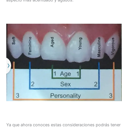
aspecto mas acentuado y agudos.
Ya que ahora conoces estas consideraciones podrás tener