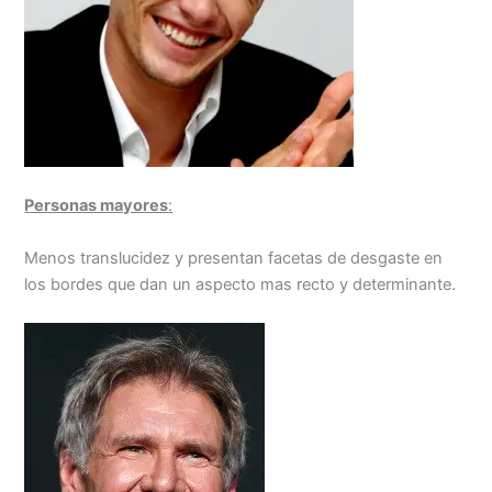
Personas mayores
:
Menos translucidez y presentan facetas de desgaste en
los bordes que dan un aspecto mas recto y determinante.