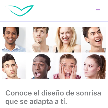
Ir
al
contenido
Conoce el diseño de sonrisa
que se adapta a tí.