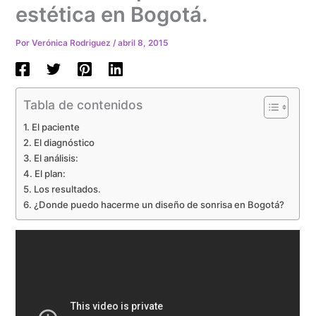
estética en Bogotá.
Por
Verónica Rodriguez
/
abril 8, 2015
Tabla de contenidos
El paciente
El diagnóstico
El análisis:
El plan:
Los resultados.
¿Donde puedo hacerme un diseño de sonrisa en Bogotá?