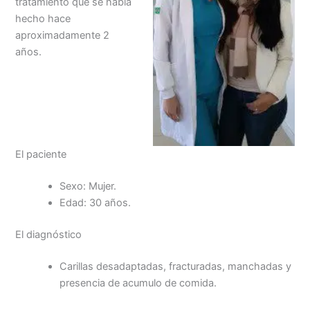
tratamiento que se había
hecho hace
aproximadamente 2
años.
El paciente
Sexo: Mujer.
Edad: 30 años.
El diagnóstico
Carillas desadaptadas, fracturadas, manchadas y
presencia de acumulo de comida.