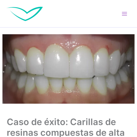
Ir
al
contenido
Caso de éxito: Carillas de
resinas compuestas de alta