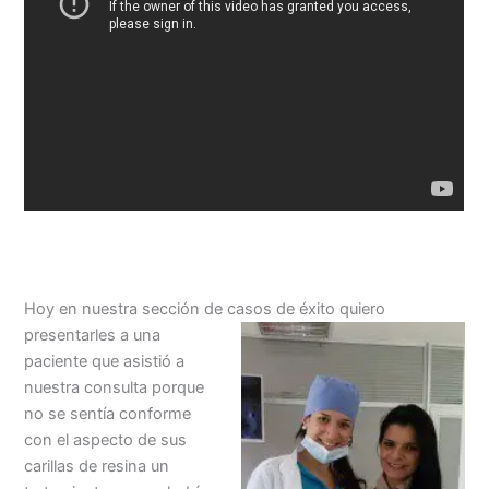
Hoy en nuestra sección de casos de éxito quie
ro
presentarles a una
paciente que asistió a
nuestra consulta porque
no se sentía conforme
con el aspecto de sus
carillas de resina un