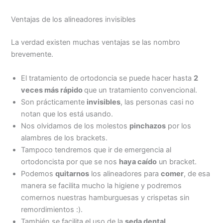
Ventajas de los alineadores invisibles
La verdad existen muchas ventajas se las nombro
brevemente.
El tratamiento de ortodoncia se puede hacer hasta
2
veces más rápido
que un tratamiento convencional.
Son prácticamente
invisibles
, las personas casi no
notan que los está usando.
Nos olvidamos de los molestos
pinchazos
por los
alambres de los brackets.
Tampoco tendremos que ir de emergencia al
ortodoncista por que se nos
haya caído
un bracket.
Podemos
quitarnos
los alineadores para
comer
, de esa
manera se facilita mucho la higiene y podremos
comernos nuestras hamburguesas y crispetas sin
remordimientos :).
También se facilita el uso de la
seda dental
.