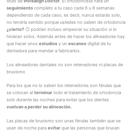
título de
Invisalign Doctor
. El ortodoncista hará un
seguimiento
completo a tu caso cada 6 u 8 semanas
dependiendo de cada caso, es decir, nunca estarás solo,
no tendría sentido porque ustedes no saben de ortodoncia
¿cierto?
🙂 podrían incluso empeorar su situación si lo
hicieran solos. Además antes de hacer los alineadores hay
que hacer unos
estudios
y un
escaneo
digital de tu
dentadura para mandar a fabricarlos.
Los alineadores dentales no son retenedores ni placas de
bruxismo
Para los que no lo saben los retenedores son férulas que
se colocan al
terminar
todo el tratamiento de ortodoncia
solo durante las noches para evitar que los dientes
vuelvan a perder su alineación.
Las placas de bruxismo son unas férulas también que se
usan de noche para
evitar
que las personas que bruxan