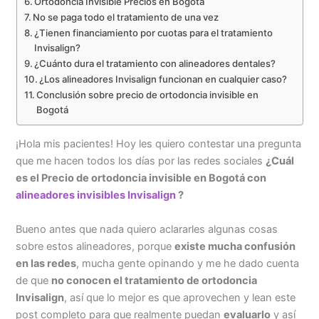
Ortodoncia Invisible Precios en Bogotá
No se paga todo el tratamiento de una vez
¿Tienen financiamiento por cuotas para el tratamiento
Invisalign?
¿Cuánto dura el tratamiento con alineadores dentales?
¿Los alineadores Invisalign funcionan en cualquier caso?
Conclusión sobre precio de ortodoncia invisible en
Bogotá
¡Hola mis pacientes! Hoy les quiero contestar una pregunta
que me hacen todos los días por las redes sociales
¿Cuál
es el Precio de ortodoncia invisible en Bogotá con
alineadores invisibles Invisalign
?
Bueno antes que nada quiero aclararles algunas cosas
sobre estos alineadores, porque
existe mucha confusión
en las redes
, mucha gente opinando y me he dado cuenta
de que
no conocen el tratamiento de ortodoncia
Invisalign
, así que lo mejor es que aprovechen y lean este
post completo para que realmente puedan
evaluarlo
y así