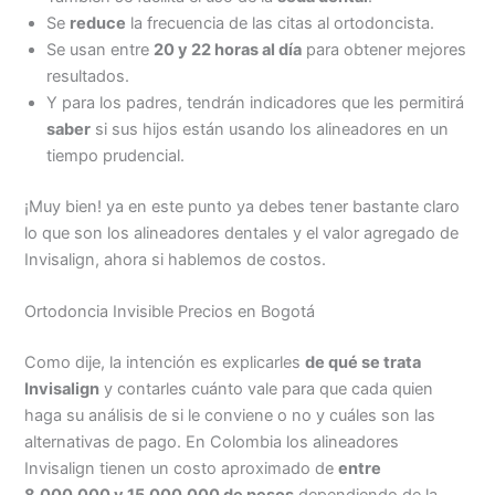
Se
reduce
la frecuencia de las citas al ortodoncista.
Se usan entre
20 y 22 horas al día
para obtener mejores
resultados.
Y para los padres, tendrán indicadores que les permitirá
saber
si sus hijos están usando los alineadores en un
tiempo prudencial.
¡Muy bien! ya en este punto ya debes tener bastante claro
lo que son los alineadores dentales y el valor agregado de
Invisalign, ahora si hablemos de costos.
Ortodoncia Invisible Precios en Bogotá
Como dije, la intención es explicarles
de qué se trata
Invisalign
y contarles cuánto vale para que cada quien
haga su análisis de si le conviene o no y cuáles son las
alternativas de pago. En Colombia los alineadores
Invisalign tienen un costo aproximado de
entre
8.000.000 y 15.000.000 de pesos
dependiendo de la