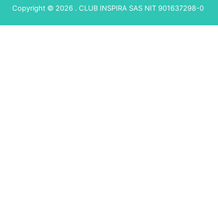
Copyright © 2026 . CLUB INSPIRA SAS NIT 901637298-0