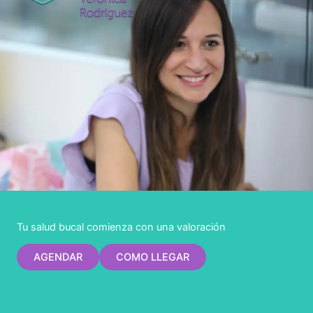
Tu salud bucal comienza con una valoración
AGENDAR
COMO LLEGAR