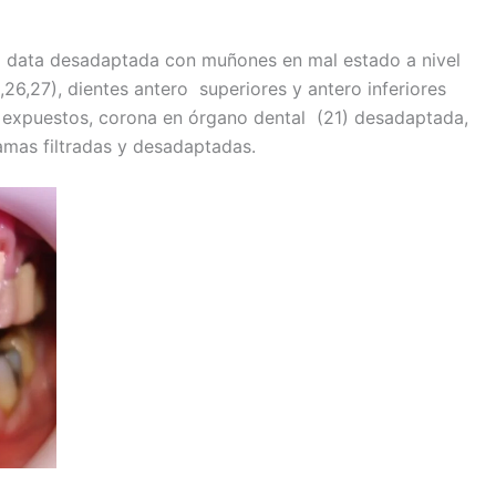
ga data desadaptada con muñones en mal estado a nivel
26,27), dientes antero superiores y antero inferiores
s expuestos, corona en órgano dental (21) desadaptada,
amas filtradas y desadaptadas.