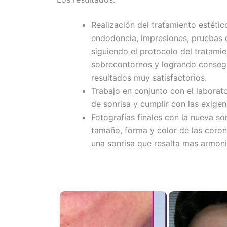
Realización del tratamiento estético
endodoncia, impresiones, pruebas d
siguiendo el protocolo del tratami
sobrecontornos y logrando consegui
resultados muy satisfactorios.
Trabajo en conjunto con el laborat
de sonrisa y cumplir con las exigen
Fotografías finales con la nueva s
tamaño, forma y color de las coron
una sonrisa que resalta mas armoni