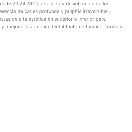
el de 23,24.26.27, retallado y desinfección de los
ncia de caries profunda y pulpitis irreversible .
stas de alta estética en superior e inferior para
al y mejorar la armonía dental tanto en tamaño, forma y