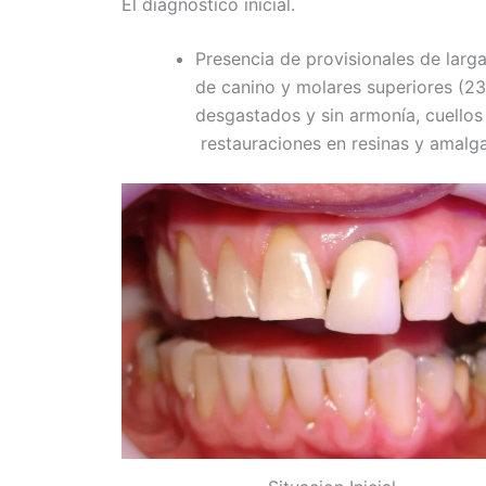
El diagnóstico inicial.
Presencia de provisionales de lar
de canino y molares superiores (23,
desgastados y sin armonía, cuello
restauraciones en resinas y amalg