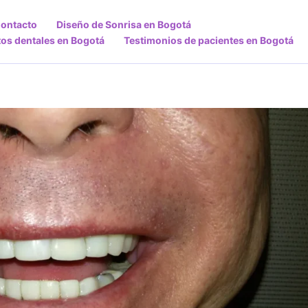
ontacto
Diseño de Sonrisa en Bogotá
tos dentales en Bogotá
Testimonios de pacientes en Bogotá