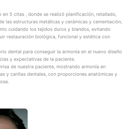
 en 5 citas , donde se realizó planificación, retallado,
e las estructuras metálicas y cerámicas y cementación,
ento cuidando los tejidos duros y blandos, evitando
r restauración biológica, funcional y estética con
orio dental para conseguir la armonía en el nuevo diseño
cias y expectativas de la paciente.
onrisa de nuestra paciente, mostrando armonía en
as y carillas dentales, con proporciones anatómicas y
osa.