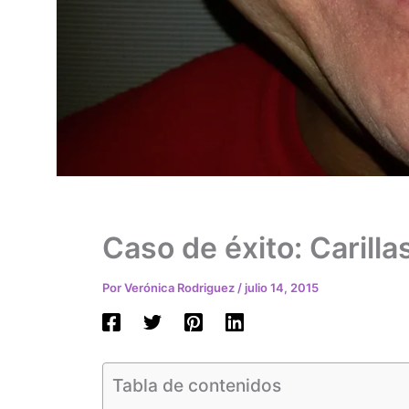
Caso de éxito: Carillas
Por
Verónica Rodriguez
/
julio 14, 2015
Tabla de contenidos