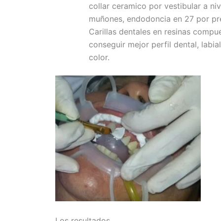
collar ceramico por vestibular a niv
muñones, endodoncia en 27 por prese
Carillas dentales en resinas compue
conseguir mejor perfil dental, labi
color.
Los resultados.