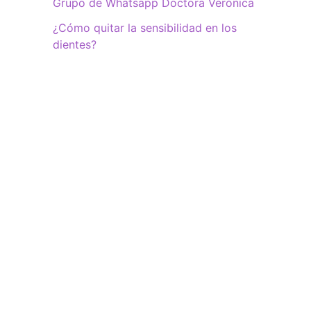
Grupo de Whatsapp Doctora Verónica
¿Cómo quitar la sensibilidad en los
dientes?