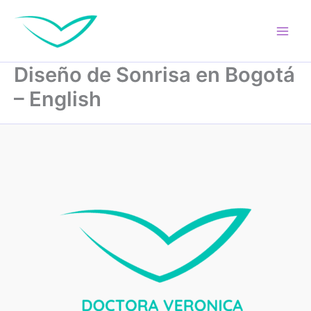
Skip
to
content
Diseño de Sonrisa en Bogotá
– English